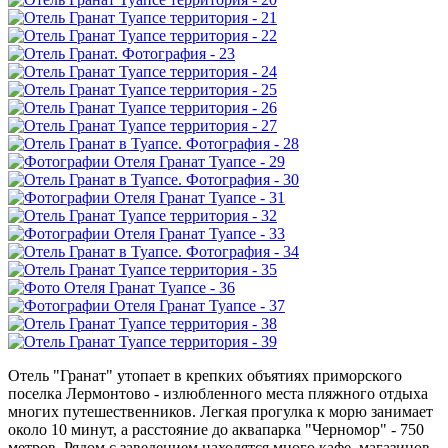
Отель "Гранат" утопает в крепких объятиях приморского
поселка Лермонтово - излюбленного места пляжного отдыха
многих путешественников. Легкая прогулка к морю занимает
около 10 минут, а расстояние до аквапарка "Черномор" - 750
метров. Рядом с заведением находятся много кафе, магазинов