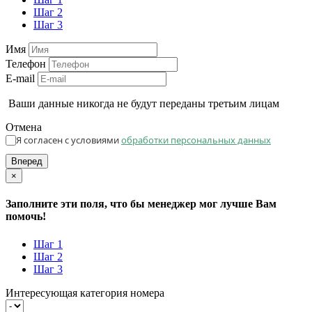
Шаг 2
Шаг 3
Имя
Телефон
E-mail
Ваши данные никогда не будут переданы третьим лицам
Отмена
Я согласен с условиями
обработки персональных данных
Вперед
×
Заполните эти поля, что бы менеджер мог лучше Вам
помочь!
Шаг 1
Шаг 2
Шаг 3
Интересующая категория номера