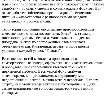
и рынок - приобрести можно все, что потребуется: от пляжной
атрибутики до самых спелых и сочных южных фруктов. При
отеле работает собственная организация общественного
питания - кафе-столовая с разнообразными блюдами
европейской и русской кухни.
Территория гостиницы максимально приспособлена для
качественного отдыха постояльцев: бассейны, столы для
пинг-понга, уютные беседки, мангальная зона, детская
площадка. А сколько восторженных слов вызывает
озеленение отеля. Кустарники, деревья и море цветов
украшают каждый уголок "Граната".
Размещение гостей комплекса производится в
комфортабельные номера, оформленные в классическом стиле
и оборудованные современной бытовой техникой и
практичной мебелью. Весь жилой фонд снабжен
телевизорами, холодильниками, кондиционерами, а
недостающий инвентарь можно взять у персонала. К слову,
сотрудники отеля всегда вежливы и гостеприимны. Даже
самые нетривиальные вопросы решаются качественно и
своевременно.