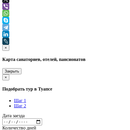
×
Карта санаториев, отелей, пансионатов
Закрыть
×
Подобрать тур в Туапсе
Шаг 1
Шаг 2
Дата заезда
Количество дней