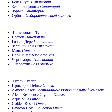
Белая Русь
Санаторий
Зеленая Долина
Санаторий
Зорька
Санаторий
Орбита
Оздоровительный комплекс
Пансионаты Туапсе
Восток
Пансионат
Гизель-Дере
Пансионат
Зеленый Гай
Пансионат
Маяк
Пансионат
Парк Инал
База отдыха
Черноморье
Пансионат
Энергетик
База отдыха
Отели Туапсе
Приморье Deluxe
Отель
A-more Resort
Гостинично-оздоровительный комплекс
Alean Residence Olginka
Отель
Aqua Villa
Отель
Golden Resort
Отель
Lavicon Hotel Collection
Отель