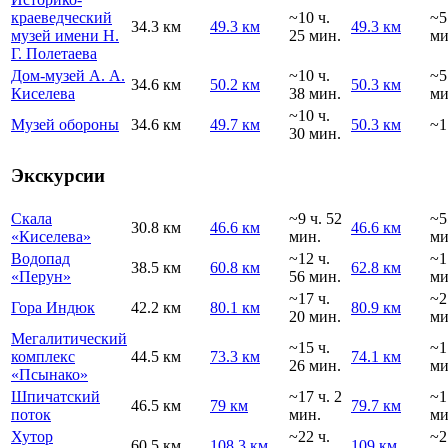
краеведческий
~10 ч.
~5
34.3 км
49.3 км
49.3 км
музей имени Н.
25 мин.
ми
Г. Полетаева
Дом-музей А. А.
~10 ч.
~5
34.6 км
50.2 км
50.3 км
Киселева
38 мин.
ми
~10 ч.
Музей обороны
34.6 км
49.7 км
50.3 км
~1
30 мин.
Экскурсии
Скала
~9 ч. 52
~5
30.8 км
46.6 км
46.6 км
«Киселева»
мин.
ми
Водопад
~12 ч.
~1
38.5 км
60.8 км
62.8 км
«Перун»
56 мин.
ми
~17 ч.
~2
Гора Индюк
42.2 км
80.1 км
80.9 км
20 мин.
ми
Мегалитический
~15 ч.
~1
комплекс
44.5 км
73.3 км
74.1 км
26 мин.
ми
«Псынако»
Шпичатский
~17 ч. 2
~1
46.5 км
79 км
79.7 км
поток
мин.
ми
Хутор
~22 ч.
~2
60.5 км
108.3 км
109 км