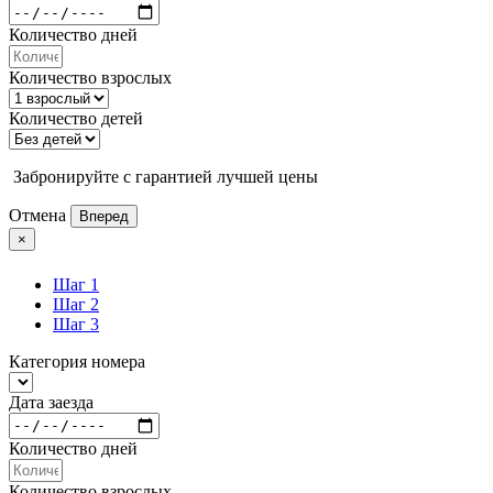
Количество дней
Количество взрослых
Количество детей
Забронируйте с гарантией лучшей цены
Отмена
Вперед
×
Шаг 1
Шаг 2
Шаг 3
Категория номера
Дата заезда
Количество дней
Количество взрослых