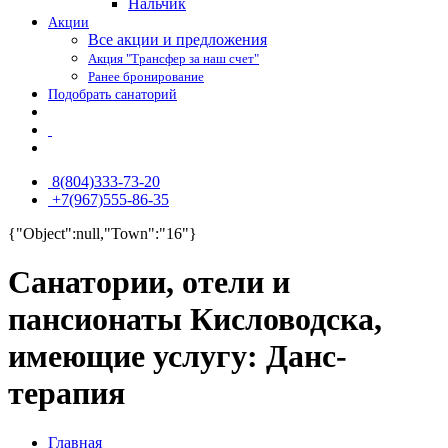
Нальчик
Акции
Все акции и предложения
Акция "Трансфер за наш счет"
Ранее бронирование
Подобрать санаторий
8(804)333-73-20
+7(967)555-86-35
{"Object":null,"Town":"16"}
Санатории, отели и
пансионаты Кисловодска,
имеющие услугу: Данс-
терапия
Главная