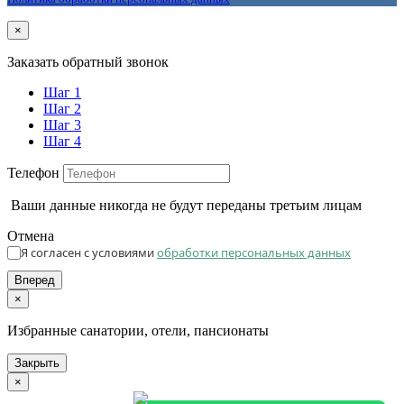
×
Заказать обратный звонок
Шаг 1
Шаг 2
Шаг 3
Шаг 4
Телефон
Ваши данные никогда не будут переданы третьим лицам
Отмена
Я согласен с условиями
обработки персональных данных
Вперед
×
Избранные санатории, отели, пансионаты
Закрыть
×