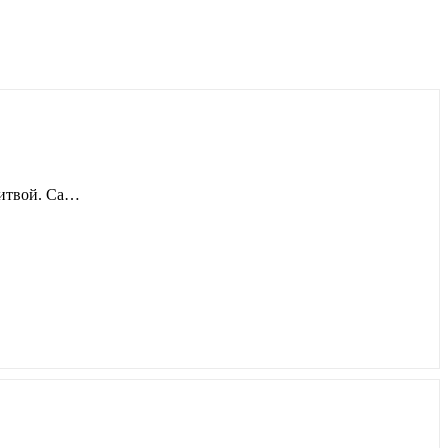
Литвой. Са…