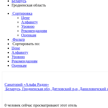
Беларусь
Гродненская область
Сортировка
Цене
Алфавиту
Уровню
Рекомендациям
Оценкам
Фильтр
Сортировать по:
Цене
Алфавиту
Уровню
Рекомендациям
Оценкам
Санаторий «Альфа Радон»
Беларусь, Гродненская обл, Дятловский р-н, Даниловичский с/
0 человек сейчас просматривают этот отель