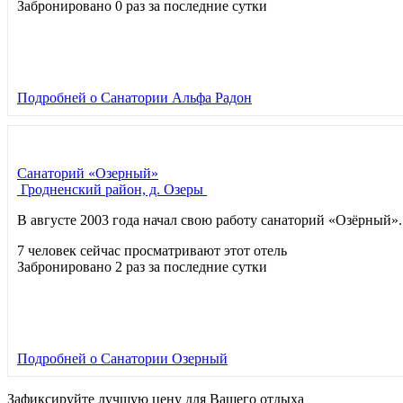
Забронировано 0 раз за последние сутки
Подробней
о Санатории Альфа Радон
Санаторий «Озерный»
Гродненский район, д. Озеры
В августе 2003 года начал свою работу санаторий «Озёрный
7 человек сейчас просматривают этот отель
Забронировано 2 раз за последние сутки
Подробней
о Санатории Озерный
Зафиксируйте лучшую цену для Вашего отдыха