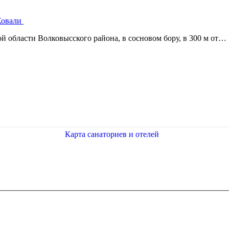
 Ковали
й области Волковысского района, в сосновом бору, в 300 м от…
Карта санаториев и отелей