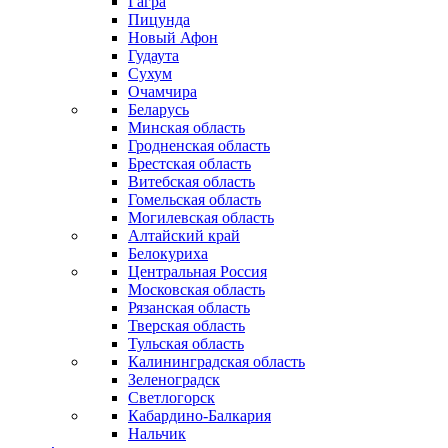
Гагра
Пицунда
Новый Афон
Гудаута
Сухум
Очамчира
Беларусь
Минская область
Гродненская область
Брестская область
Витебская область
Гомельская область
Могилевская область
Алтайский край
Белокуриха
Центральная Россия
Московская область
Рязанская область
Тверская область
Тульская область
Калининградская область
Зеленоградск
Светлогорск
Кабардино-Балкария
Нальчик