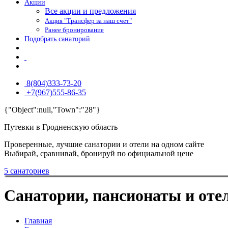
Акции
Все акции и предложения
Акция "Трансфер за наш счет"
Ранее бронирование
Подобрать санаторий
8(804)333-73-20
+7(967)555-86-35
{"Object":null,"Town":"28"}
Путевки в Гродненскую область
Проверенные, лучшие санатории и отели на одном сайте
Выбирай, сравнивай, бронируй по официальной цене
5 санаториев
Санатории, пансионаты и оте
Главная