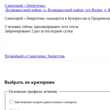
Санаторий «Энергетик»
Волковысский район, п. Волковысский район, п/о Волпа, д.
Санаторий «Энергетик» находится в Белоруссии в Гродненско
5 человек сейчас просматривают этот отель
Забронировано 2 раз за последние сутки
Подробней
о Санатории Энергетик
Выбрать по критериям
Основные профили лечения
Заболевания опорно-двигательного аппарата