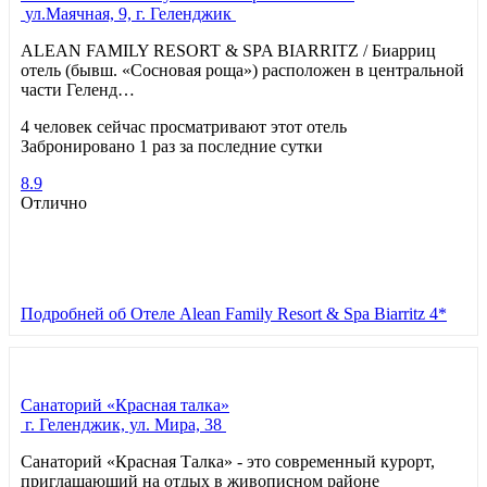
ул.Маячная, 9, г. Геленджик
ALEAN FAMILY RESORT & SPA BIARRITZ / Биарриц
отель (бывш. «Сосновая роща») расположен в центральной
части Геленд…
4 человек сейчас просматривают этот отель
Забронировано 1 раз за последние сутки
8.9
Отлично
Подробней
об Отеле Alean Family Resort & Spa Biarritz 4*
Санаторий «Красная талка»
г. Геленджик, ул. Мира, 38
Санаторий «Красная Талка» - это современный курорт,
приглашающий на отдых в живописном районе