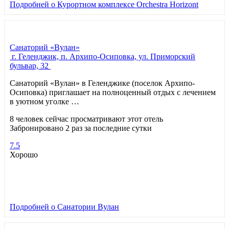
Подробней
о Курортном комплексе Orchestra Horizont
Санаторий «Вулан»
г. Геленджик, п. Архипо-Осиповка, ул. Приморский
бульвар, 32
Санаторий «Вулан» в Геленджике (поселок Архипо-
Осиповка) приглашает на полноценный отдых с лечением
в уютном уголке …
8 человек сейчас просматривают этот отель
Забронировано 2 раз за последние сутки
7.5
Хорошо
Подробней
о Санатории Вулан