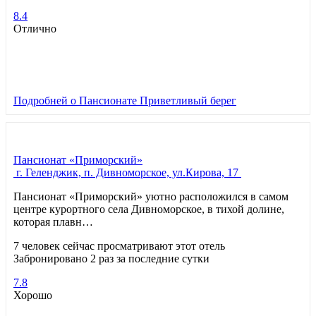
8.4
Отлично
Подробней
о Пансионате Приветливый берег
Пансионат «Приморский»
г. Геленджик, п. Дивноморское, ул.Кирова, 17
Пансионат «Приморский» уютно расположился в самом
центре курортного села Дивноморское, в тихой долине,
которая плавн…
7 человек сейчас просматривают этот отель
Забронировано 2 раз за последние сутки
7.8
Хорошо