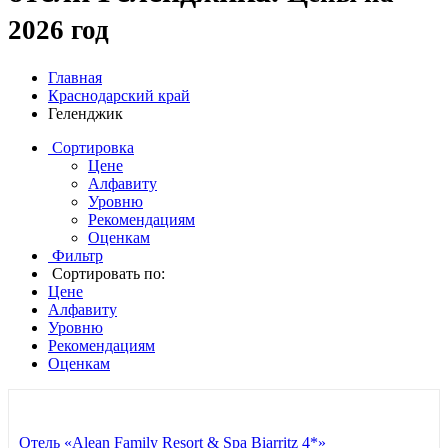
2026 год
Главная
Краснодарский край
Геленджик
Сортировка
Цене
Алфавиту
Уровню
Рекомендациям
Оценкам
Фильтр
Сортировать по:
Цене
Алфавиту
Уровню
Рекомендациям
Оценкам
Отель «Alean Family Resort & Spa Biarritz 4*»