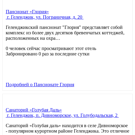
Пансионат «Глория»
г. Геленджик, ул. Пограничная, д. 20
Геленджикский пансионат "Глория" представляет собой
комплекс из более двух десятков бревенчатых коттеджей,
расположенных на охра…
0 человек сейчас просматривают этот отель
Забронировано 0 раз за последние сутки
Подробней
о Пансионате Глория
Санаторий «Голубая Даль»
г. Геленджик, п. Дивноморское, ул. Голубодальская, 2
Санаторий «Голубая даль» находится в селе Дивноморское
- популярном курортном районе Геленджика. Это отличное