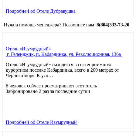
Подробней
об Отеле Дубравушка
Нужна помощь менеджера? Позвоните нам
8(804)333-73-20
Отель «Изумрудный»
г. Геленджик, п. Кабардинка, ул. Революционная, 136а
Отель «Изумрудный» находится в гостеприимном
курортном поселке Кабардинка, всего в 200 метрах от
Черного моря. К усл…
6 человек сейчас просматривают этот отель
Забронировано 2 раз за последние сутки
Подробней
об Отеле Изумрудный