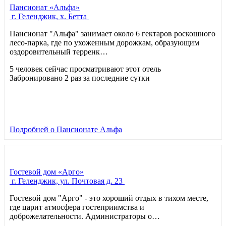
Пансионат «Альфа»
г. Геленджик, х. Бетта
Пансионат "Альфа" занимает около 6 гектаров роскошного
лесо-парка, где по ухоженным дорожкам, образующим
оздоровительный терренк…
5 человек сейчас просматривают этот отель
Забронировано 2 раз за последние сутки
Подробней
о Пансионате Альфа
Гостевой дом «Арго»
г. Геленджик, ул. Почтовая д. 23
Гостевой дом "Арго" - это хороший отдых в тихом месте,
где царит атмосфера гостеприимства и
доброжелательности. Администраторы о…