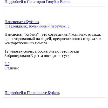
Подробней
о Санатории Голубая Волна
Пансионат «Кубань»
г. Геленджик, Больничный переулок, 3
Пансионат "Кубань" - это современный комплекс отдыха,
ориентированный на людей, предпочитающих отдыхать в
комфортабельных номера…
12 человек сейчас просматривают этот отель
Забронировано 3 раз за последние сутки
8.2
Отлично
Подробней
о Пансионате Кубань