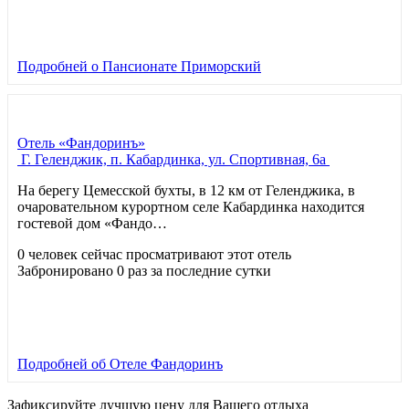
Подробней
о Пансионате Приморский
Отель «Фандоринъ»
Г. Геленджик, п. Кабардинка, ул. Спортивная, 6а
На берегу Цемесской бухты, в 12 км от Геленджика, в
очаровательном курортном селе Кабардинка находится
гостевой дом «Фандо…
0 человек сейчас просматривают этот отель
Забронировано 0 раз за последние сутки
Подробней
об Отеле Фандоринъ
Зафиксируйте лучшую цену для Вашего отдыха