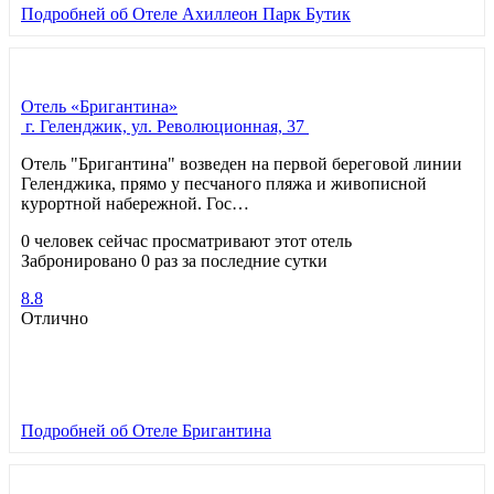
Подробней
об Отеле Ахиллеон Парк Бутик
Отель «Бригантина»
г. Геленджик, ул. Революционная, 37
Отель "Бригантина" возведен на первой береговой линии
Геленджика, прямо у песчаного пляжа и живописной
курортной набережной. Гос…
0 человек сейчас просматривают этот отель
Забронировано 0 раз за последние сутки
8.8
Отлично
Подробней
об Отеле Бригантина