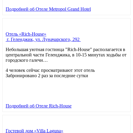
Подробней
об Отеле Metropol Grand Hotel
Отель «Rich-House»
г. Геленджик, ул. Луначарского, 292
Небольшая уютная гостинца "Rich-House" располагается в
центральной части Геленджика, в 10-15 минутах ходьбы от
городского галечн…
4 человек сейчас просматривают этот отель
Забронировано 2 раз за последние сутки
Подробней
об Отеле Rich-House
Гостевой дом «Villa Laguna»