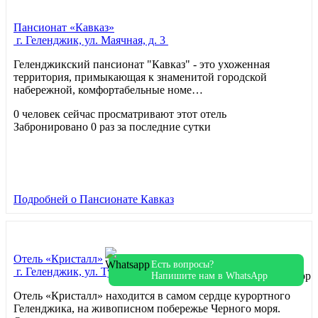
Пансионат «Кавказ»
г. Геленджик, ул. Маячная, д. 3
Геленджикский пансионат "Кавказ" - это ухоженная
территория, примыкающая к знаменитой городской
набережной, комфортабельные номе…
0 человек сейчас просматривают этот отель
Забронировано 0 раз за последние сутки
Подробней
о Пансионате Кавказ
Отель «Кристалл»
Есть вопросы?
г. Геленджик, ул. Туристическая, 19
Напишите нам в WhatsApp
Отель «Кристалл» находится в самом сердце курортного
Геленджика, на живописном побережье Черного моря.