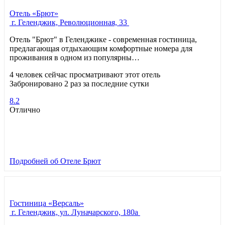
Отель «Брют»
г. Геленджик, Революционная, 33
Отель "Брют" в Геленджике - современная гостиница,
предлагающая отдыхающим комфортные номера для
проживания в одном из популярны…
4 человек сейчас просматривают этот отель
Забронировано 2 раз за последние сутки
8.2
Отлично
Подробней
об Отеле Брют
Гостиница «Версаль»
г. Геленджик, ул. Луначарского, 180а