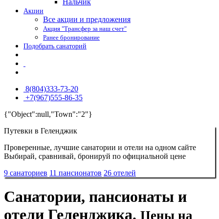
Нальчик
Акции
Все акции и предложения
Акция "Трансфер за наш счет"
Ранее бронирование
Подобрать санаторий
8(804)333-73-20
+7(967)555-86-35
{"Object":null,"Town":"2"}
Путевки в Геленджик
Проверенные, лучшие санатории и отели на одном сайте
Выбирай, сравнивай, бронируй по официальной цене
9 санаториев
11 пансионатов
26 отелей
Санатории, пансионаты и
отели Геленджика.
Цены на