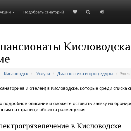
Акции
Подобрать санаторий
 пансионаты Кисловодска
ие
Кисловодск
Услуги
Диагностика и процедуры
Элек
санаториев и отелей) в
Кисловодске, которые среди списка с
о подробное описание и сможете оставить заявку на брониро
занным на странице объекта размещения
лектрогрязелечение в Кисловодске