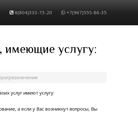
8(804)333-73-20
+7(967)555-86-35
, имеющие услугу:
трогрязелечение
воих услуг имеют услугу:
вание, а если у Вас возникнут вопросы, Вы