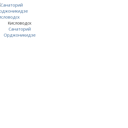
Кисловодск
Санаторий
Орджоникидзе