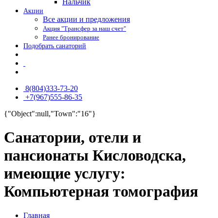
Нальчик
Акции
Все акции и предложения
Акция "Трансфер за наш счет"
Ранее бронирование
Подобрать санаторий
8(804)333-73-20
+7(967)555-86-35
{"Object":null,"Town":"16"}
Санатории, отели и
пансионаты Кисловодска,
имеющие услугу:
Компьютерная томография
Главная