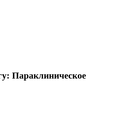
гу: Параклиническое