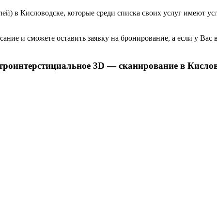
лей) в
Кисловодске, которые среди списка своих услуг имеют ус
ание и сможете оставить заявку на бронирование, а если у Вас 
троинтерстициальное 3D — сканирование в Кисло