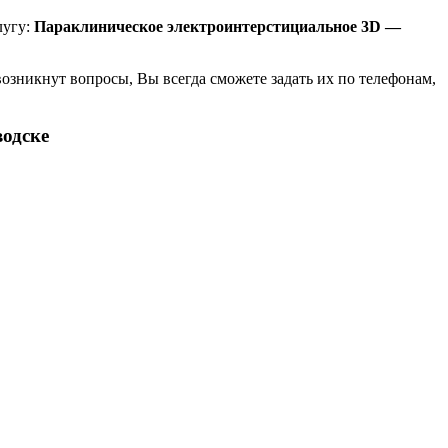
лугу:
Параклиническое электроинтерстициальное 3D —
возникнут вопросы, Вы всегда сможете задать их по телефонам,
водске