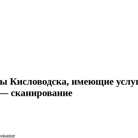
ты Кисловодска, имеющие услу
 — сканирование
рование