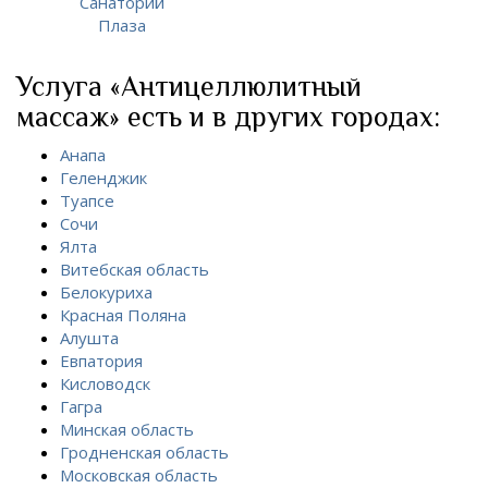
Санаторий
Плаза
Услуга «Антицеллюлитный
массаж» есть и в других городах:
Анапа
Геленджик
Туапсе
Сочи
Ялта
Витебская область
Белокуриха
Красная Поляна
Алушта
Евпатория
Кисловодск
Гагра
Минская область
Гродненская область
Московская область