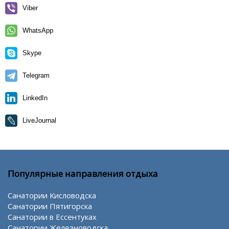
Viber
WhatsApp
Skype
Telegram
LinkedIn
LiveJournal
Популярные направления отдыха
Санатории Кисловодска
Санатории Пятигорска
Санатории в Ессентуках
Санатории Железноводска