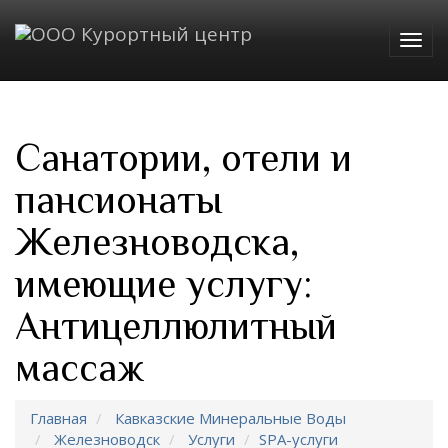
Togg
navig
Санатории, отели и
пансионаты
Железноводска,
имеющие услугу:
Антицеллюлитный
массаж
Главная
Кавказские Минеральные Воды
Железноводск
Услуги
SPA-услуги