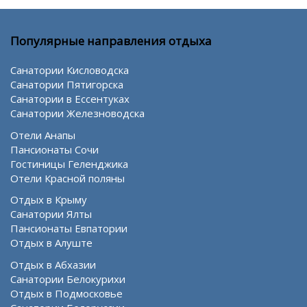
Популярные направления отдыха
Санатории Кисловодска
Санатории Пятигорска
Санатории в Ессентуках
Санатории Железноводска
Отели Анапы
Пансионаты Сочи
Гостиницы Геленджика
Отели Красной поляны
Отдых в Крыму
Санатории Ялты
Пансионаты Евпатории
Отдых в Алуште
Отдых в Абхазии
Санатории Белокурихи
Отдых в Подмосковье