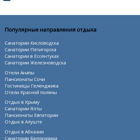
Популярные направления отдыха
Санатории Кисловодска
Санатории Пятигорска
Санатории в Ессентуках
Санатории Железноводска
Отели Анапы
Пансионаты Сочи
Гостиницы Геленджика
Отели Красной поляны
Отдых в Крыму
Санатории Ялты
Пансионаты Евпатории
Отдых в Алуште
Отдых в Абхазии
Санатории Белокурихи