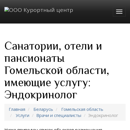
Togg
navig
Санатории, отели и
пансионаты
Гомельской области,
имеющие услугу:
Эндокринолог
Главная
Беларусь
Гомельская область
Услуги
Врачи и специалисты
Эндокринолог
Ниже приведен список объектов размещения