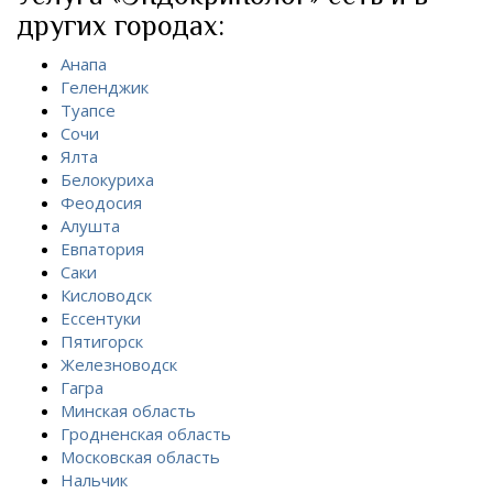
других городах:
Анапа
Геленджик
Туапсе
Сочи
Ялта
Белокуриха
Феодосия
Алушта
Евпатория
Саки
Кисловодск
Ессентуки
Пятигорск
Железноводск
Гагра
Минская область
Гродненская область
Московская область
Нальчик