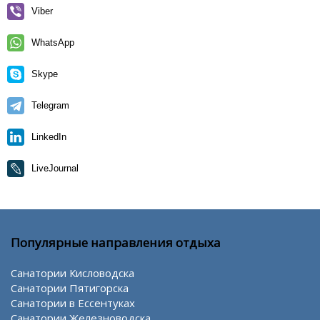
Viber
WhatsApp
Skype
Telegram
LinkedIn
LiveJournal
Популярные направления отдыха
Санатории Кисловодска
Санатории Пятигорска
Санатории в Ессентуках
Санатории Железноводска