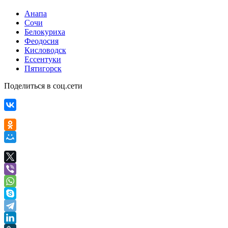
Анапа
Сочи
Белокуриха
Феодосия
Кисловодск
Ессентуки
Пятигорск
Поделиться в соц.сети