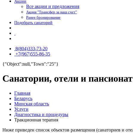
Акции
Все акции и предложения
Акция "Трансфер за наш счет"
Ранее бронирование
Подобрать санаторий
8(804)333-73-20
+7(967)555-86-35
{"Object":null,"Town":"25"}
Санатории, отели и пансиона
Главная
Беларусь
Минская область
Услуги
Диагностика и процедуры
Тракционная терапия
Ниже приведен список объектов размещения (санаториев и оте