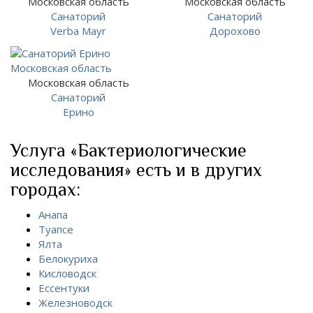
Московская область
Московская область
Санаторий
Санаторий
Verba Mayr
Дорохово
Московская область
Санаторий
Ерино
Услуга «Бактериологические
исследования» есть и в других
городах:
Анапа
Туапсе
Ялта
Белокуриха
Кисловодск
Ессентуки
Железноводск