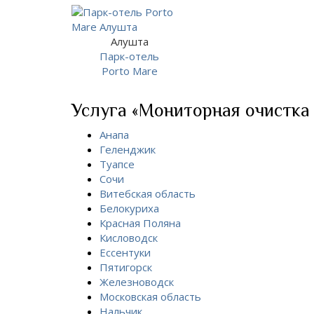
Алушта
Парк-отель
Porto Mare
Услуга «Мониторная очистка 
Анапа
Геленджик
Туапсе
Сочи
Витебская область
Белокуриха
Красная Поляна
Кисловодск
Ессентуки
Пятигорск
Железноводск
Московская область
Нальчик