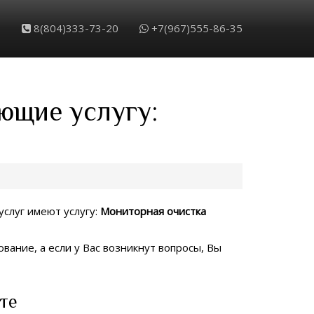
8(804)333-73-20
+7(967)555-86-35
ющие услугу:
услуг имеют услугу:
Мониторная очистка
вание, а если у Вас возникнут вопросы, Вы
те