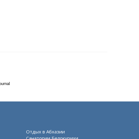
ournal
Отдых в Абхазии
Санатории Белокурихи