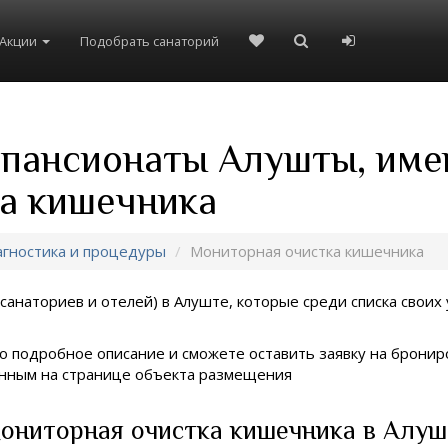
Акции
Подобрать санаторий
и пансионаты Алушты, име
а кишечника
гностика и процедуры
Мониторная очистка кишечника
санаториев и отелей) в
Алуште, которые среди списка своих 
о подробное описание и сможете оставить заявку на брониро
занным на странице объекта размещения
ониторная очистка кишечника в Алуш