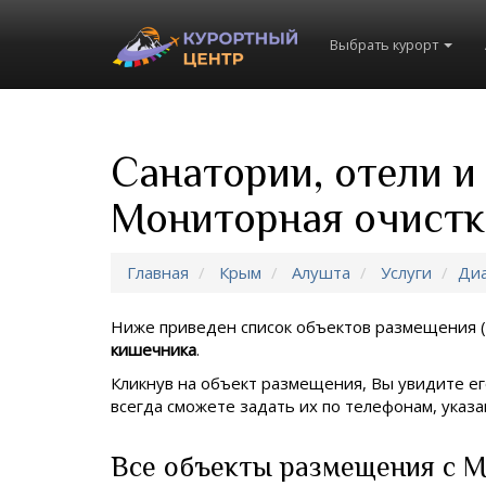
Выбрать курорт
Санатории, отели 
Мониторная очистк
Главная
Крым
Алушта
Услуги
Диа
Ниже приведен список объектов размещения (
кишечника
.
Кликнув на объект размещения, Вы увидите ег
всегда сможете задать их по телефонам, ука
Все объекты размещения с М