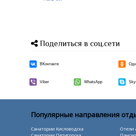
Поделиться в соц.сети
ВКонтакте
Одн
Viber
WhatsApp
Sky
Популярные направления отд
Санатории Кисловодска
Отели 
Санатории Пятигорска
Пансио