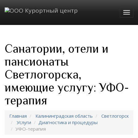
Togg
navig
Санатории, отели и
пансионаты
Светлогорска,
имеющие услугу: УФО-
терапия
Главная
Калининградская область
Светлогорск
Услуги
Диагностика и процедуры
УФО-терапия