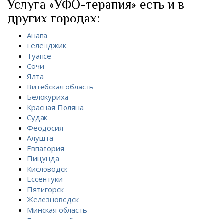
Услуга «УФО-терапия» есть и в
других городах:
Анапа
Геленджик
Туапсе
Сочи
Ялта
Витебская область
Белокуриха
Красная Поляна
Судак
Феодосия
Алушта
Евпатория
Пицунда
Кисловодск
Ессентуки
Пятигорск
Железноводск
Минская область