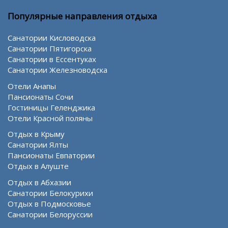
Популярные направления отдыха
Санатории Кисловодска
Санатории Пятигорска
Санатории в Ессентуках
Санатории Железноводска
Отели Анапы
Пансионаты Сочи
Гостиницы Геленджика
Отели Красной поляны
Отдых в Крыму
Санатории Ялты
Пансионаты Евпатории
Отдых в Алуште
Отдых в Абхазии
Санатории Белокурихи
Отдых в Подмосковье
Санатории Белоруссии