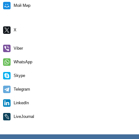
Мой Мир
X
Viber
WhatsApp
Skype
Telegram
LinkedIn
LiveJournal