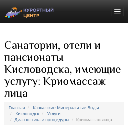
Togg
navig
Санатории, отели и
пансионаты
Кисловодска, имеющие
услугу: Криомассаж
лица
Главная
Кавказские Минеральные Воды
Кисловодск
Услуги
Диагностика и процедуры
Криомассаж лица