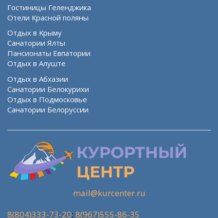
Гостиницы Геленджика
Отели Красной поляны
Отдых в Крыму
Санатории Ялты
Пансионаты Евпатории
Отдых в Алуште
Отдых в Абхазии
Санатории Белокурихи
Отдых в Подмосковье
Санатории Белоруссии
mail@kurcenter.ru
8(804)333-73-20
;
8(967)555-86-35