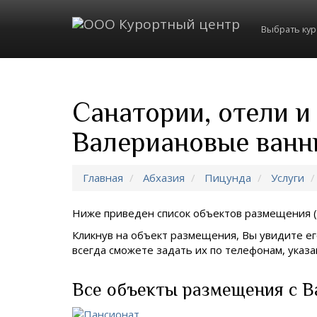
Выбрать ку
Санатории, отели и
Валериановые ванн
Главная
Абхазия
Пицунда
Услуги
Ниже приведен список объектов размещения (
Кликнув на объект размещения, Вы увидите ег
всегда сможете задать их по телефонам, ука
Все объекты размещения с В