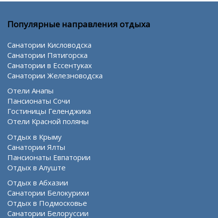
Популярные направления отдыха
Санатории Кисловодска
Санатории Пятигорска
Санатории в Ессентуках
Санатории Железноводска
Отели Анапы
Пансионаты Сочи
Гостиницы Геленджика
Отели Красной поляны
Отдых в Крыму
Санатории Ялты
Пансионаты Евпатории
Отдых в Алуште
Отдых в Абхазии
Санатории Белокурихи
Отдых в Подмосковье
Санатории Белоруссии