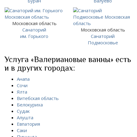
Буран
Валуево
Московская область
Санаторий
Московская область
им. Горького
Санаторий
Подмосковье
Услуга «Валериановые ванны» есть
и в других городах:
Анапа
Сочи
Ялта
Витебская область
Белокуриха
Судак
Алушта
Евпатория
Саки
Пицунда