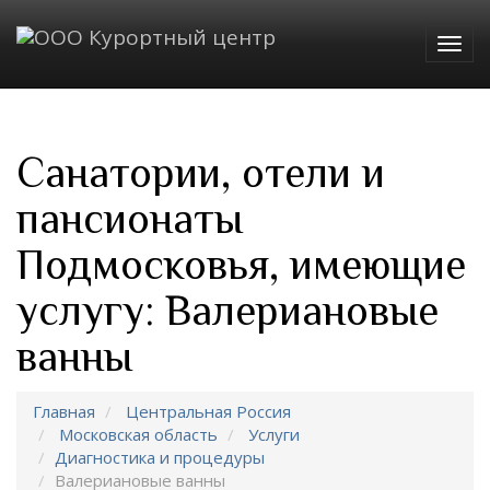
Togg
navig
Санатории, отели и
пансионаты
Подмосковья, имеющие
услугу: Валериановые
ванны
Главная
Центральная Россия
Московская область
Услуги
Диагностика и процедуры
Валериановые ванны