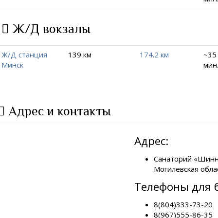
Ж/Д вокзалы
Ж/Д станция
139 км
174.2 км
~35 
Минск
мин
Адрес и контакты
Адрес:
Санаторий «Шинни
Могилевская облас
Телефоны для 
8(804)333-73-20
8(967)555-86-35