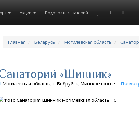
рорт
Акции
Подобрать санаторий
Главная
Беларусь
Могилевская область
Санато
Санаторий «Шинник»
Могилевская область, г. Бобруйск, Минское шоссе
-
Посмотр