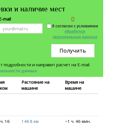
вки и наличие мест
E-mail
Я согласен с условиями
обработки
персональных данных
Получить
 подробности и направит расчет на E-mail
иальности данных
мя
Растояние на
Время на
ком
машине
машине
ч. 16
146.8 км
~1 ч. 46 мин.
.