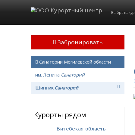
Выбрать ку
Забронировать
Санатории Могилевской области
им. Ленина
Санаторий
Шинник
Санаторий
Курорты рядом
Витебская область