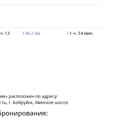
ч. 13
146.2 км
~1 ч. 54 мин.
.
к» расположен по адресу:
ть, г. Бобруйск, Минское шоссе
бронирования: