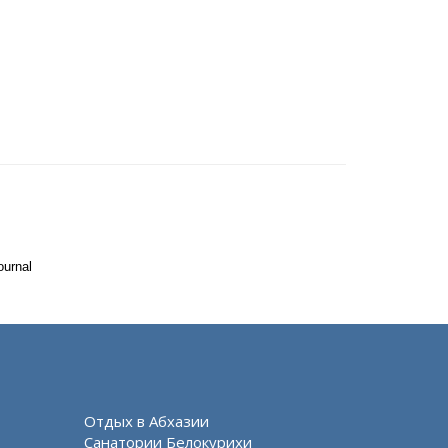
ournal
Отдых в Абхазии
Санатории Белокурихи