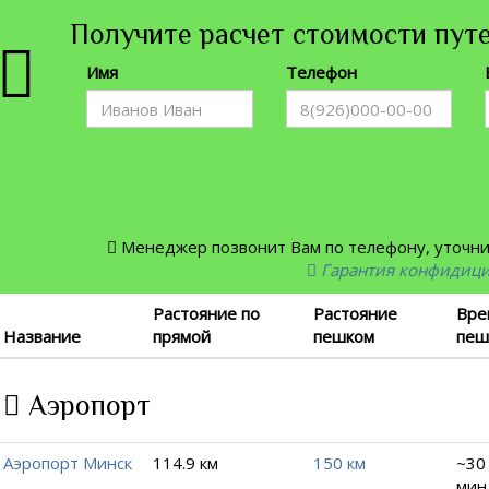
Получите расчет стоимости путе
Имя
Телефон
Менеджер позвонит Вам по телефону, уточнит
Гарантия конфидиц
Растояние по
Растояние
Вре
Название
прямой
пешком
пеш
Аэропорт
Аэропорт Минск
114.9 км
150 км
~30 
мин