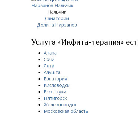
Нальчик
Санаторий
Долина Нарзанов
Услуга «Инфита-терапия» ест
Анапа
Сочи
Ялта
Алушта
Евпатория
Кисловодск
Ессентуки
Пятигорск
Железноводск
Московская область