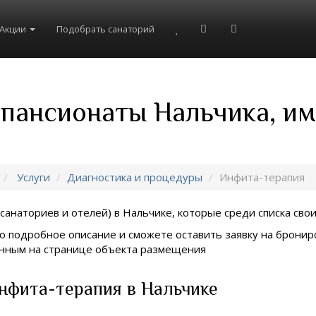
Акции
Подобрать санаторий
 пансионаты Нальчика, и
Услуги
Диагностика и процедуры
Инфита-терапия
санаториев и отелей) в
Нальчике, которые среди списка свои
о подробное описание и сможете оставить заявку на брониро
занным на странице объекта размещения
нфита-терапия в Нальчике