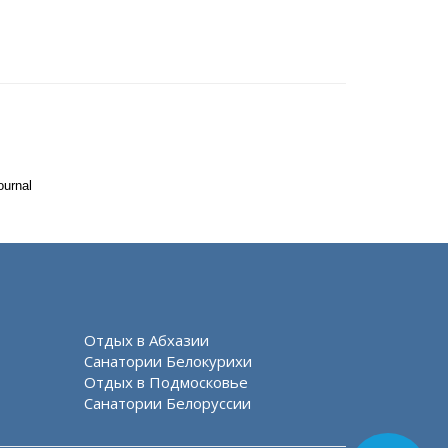
ournal
Отдых в Абхазии
Санатории Белокурихи
Отдых в Подмосковье
Санатории Белоруссии