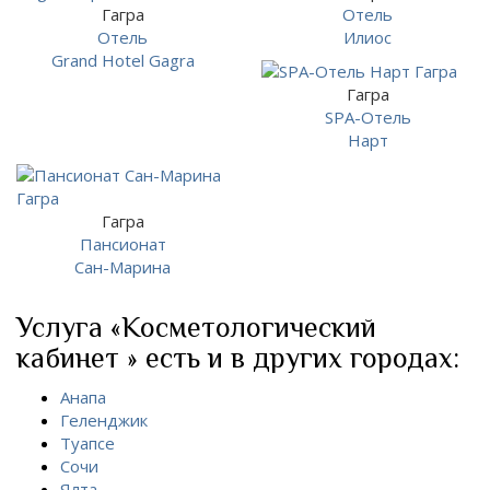
Гагра
Отель
Отель
Илиос
Grand Hotel Gagra
Гагра
SPA-Отель
Нарт
Гагра
Пансионат
Сан-Марина
Услуга «Косметологический
кабинет » есть и в других городах:
Анапа
Геленджик
Туапсе
Сочи
Ялта