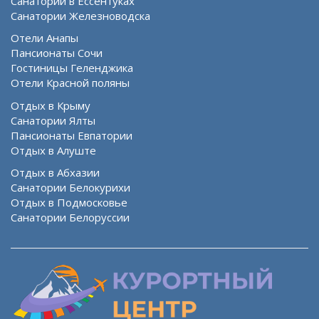
Санатории в Ессентуках
Санатории Железноводска
Отели Анапы
Пансионаты Сочи
Гостиницы Геленджика
Отели Красной поляны
Отдых в Крыму
Санатории Ялты
Пансионаты Евпатории
Отдых в Алуште
Отдых в Абхазии
Санатории Белокурихи
Отдых в Подмосковье
Санатории Белоруссии