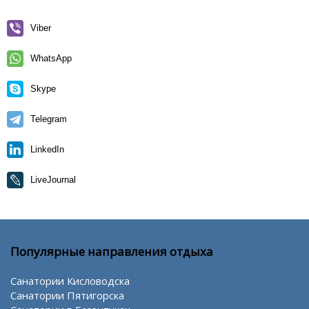
Viber
WhatsApp
Skype
Telegram
LinkedIn
LiveJournal
Популярные направления отдыха
Санатории Кисловодска
Санатории Пятигорска