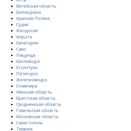
Витебская область
Белокуриха
Красная Поляна
Судак
Феодосия
Алушта
Евпатория
Саки
Пицунда
Кисловодск
Ессентуки
Пятигорск
Железноводск
Очамчира
Минская область
Брестская область
Гродненская область
Гомельская область
Московская область
Севастополь
Темрюк