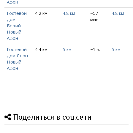
Афон
Гостевой
4.2 км
4.8 км
~57
4.8 км
дом
мин.
Белый
Новый
Афон
Гостевой
4.4 км
5 км
~1 ч.
5 км
дом Леон
Новый
Афон
Поделиться в соц.сети