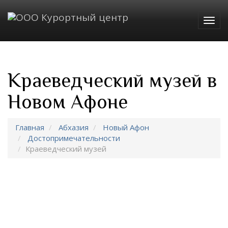
Togg
navig
Краеведческий музей в
Новом Афоне
Главная
Абхазия
Новый Афон
Достопримечательности
Краеведческий музей