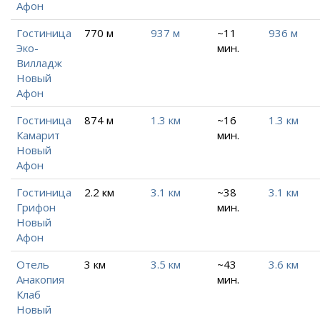
Афон
Гостиница
770 м
937 м
~11
936 м
Эко-
мин.
Вилладж
Новый
Афон
Гостиница
874 м
1.3 км
~16
1.3 км
Камарит
мин.
Новый
Афон
Гостиница
2.2 км
3.1 км
~38
3.1 км
Грифон
мин.
Новый
Афон
Отель
3 км
3.5 км
~43
3.6 км
Анакопия
мин.
Клаб
Новый