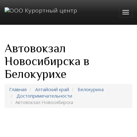
Togg
navig
Автовокзал
Новосибирска в
Белокурихе
Главная
Алтайский край
Белокуриха
Достопримечательности
Автовокзал Новосибирска