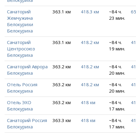
Белокуриха
Санаторий
363.1 км
418.3 км
~84 ч.
65
Жемчужина
23 мин.
Белокурихи
Белокуриха
Санаторий
363.1 км
418.2 км
~84 ч.
41
Центросоюз
19 мин.
Белокуриха
Санаторий Аврора
363.2 км
418.2 км
~84 ч.
41
Белокуриха
20 мин.
Отель Россия
363.2 км
418.2 км
~84 ч.
41
Белокуриха
20 мин.
Отель ЭХО
363.2 км
418 км
~84 ч.
41
Белокуриха
17 мин.
Санаторий Россия
363.3 км
418 км
~84 ч.
41
Белокуриха
17 мин.