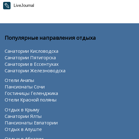
LiveJournal
Популярные направления отдыха
Санатории Кисловодска
Санатории Пятигорска
Санатории в Ессентуках
Санатории Железноводска
Отели Анапы
Пансионаты Сочи
Гостиницы Геленджика
Отели Красной поляны
Отдых в Крыму
Санатории Ялты
Пансионаты Евпатории
Отдых в Алуште
Отдых в Абхазии