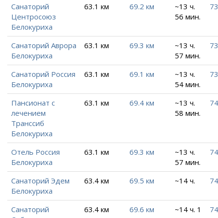
Санаторий
63.1 км
69.2 км
~13 ч.
73
Центросоюз
56 мин.
Белокуриха
Санаторий Аврора
63.1 км
69.3 км
~13 ч.
73
Белокуриха
57 мин.
Санаторий Россия
63.1 км
69.1 км
~13 ч.
73
Белокуриха
54 мин.
Пансионат с
63.1 км
69.4 км
~13 ч.
74
лечением
58 мин.
Транссиб
Белокуриха
Отель Россия
63.1 км
69.3 км
~13 ч.
74
Белокуриха
57 мин.
Санаторий Эдем
63.4 км
69.5 км
~14 ч.
74
Белокуриха
Санаторий
63.4 км
69.6 км
~14 ч. 1
74