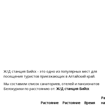
Ж/Д станция Бийск - это одно из популярных мест для
посещения туристов приезжающих в
Алтайский край.
Мы составили список санаториев, отелей и пансионатов
Белокурихи
по расстоянию от:
Ж/Д станция Бийск
Р
Растояние
Растояние
Время
на