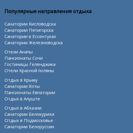
Популярные направления отдыха
Санатории Кисловодска
Санатории Пятигорска
Санатории в Ессентуках
Санатории Железноводска
Отели Анапы
Пансионаты Сочи
Гостиницы Геленджика
Отели Красной поляны
Отдых в Крыму
Санатории Ялты
Пансионаты Евпатории
Отдых в Алуште
Отдых в Абхазии
Санатории Белокурихи
Отдых в Подмосковье
Санатории Белоруссии