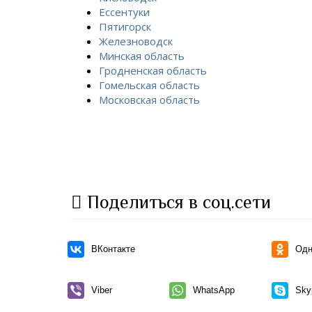
Ессентуки
Пятигорск
Железноводск
Минская область
Гродненская область
Гомельская область
Московская область
Поделиться в соц.сети
ВКонтакте
Одн
Viber
WhatsApp
Sky