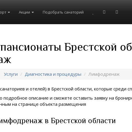
рорт
Акции
Подобрать санаторий
 пансионаты Брестской о
аж
Услуги
Диагностика и процедуры
Лимфодренаж
санаториев и отелей) в
Брестской области, которые среди сп
о подробное описание и сможете оставить заявку на брониро
занным на странице объекта размещения
имфодренаж в Брестской области