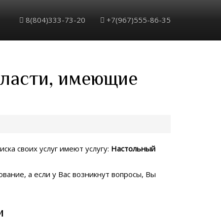
8(804)333-73-20
+7(967)555-86-35
бласти, имеющие
иска своих услуг имеют услугу:
Настольный
вание, а если у Вас возникнут вопросы, Вы
и