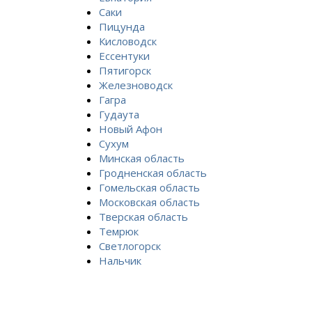
Саки
Пицунда
Кисловодск
Ессентуки
Пятигорск
Железноводск
Гагра
Гудаута
Новый Афон
Сухум
Минская область
Гродненская область
Гомельская область
Московская область
Тверская область
Темрюк
Светлогорск
Нальчик