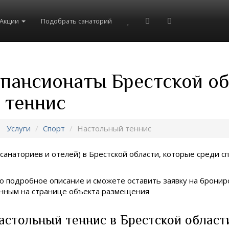
Акции
Подобрать санаторий
 пансионаты Брестской о
 теннис
Услуги
Спорт
Настольный теннис
санаториев и отелей) в
Брестской области, которые среди сп
о подробное описание и сможете оставить заявку на брониро
занным на странице объекта размещения
астольный теннис в Брестской област