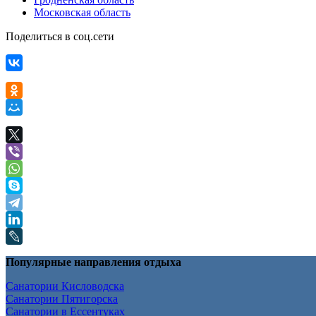
Московская область
Поделиться в соц.сети
Популярные направления отдыха
Санатории Кисловодска
Санатории Пятигорска
Санатории в Ессентуках