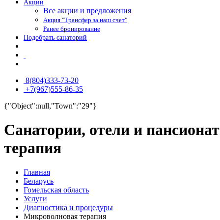
Акции
Все акции и предложения
Акция "Трансфер за наш счет"
Ранее бронирование
Подобрать санаторий
8(804)333-73-20
+7(967)555-86-35
{"Object":null,"Town":"29"}
Санатории, отели и пансиона
терапия
Главная
Беларусь
Гомельская область
Услуги
Диагностика и процедуры
Микроволновая терапия