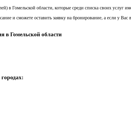
лей) в
Гомельской области, которые среди списка своих услуг и
ание и сможете оставить заявку на бронирование, а если у Вас 
я в Гомельской области
 городах: