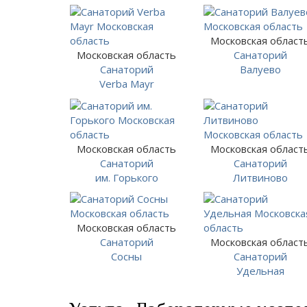
Московская област
Московская область
Санаторий
Санаторий
Валуево
Verba Mayr
Московская область
Московская област
Санаторий
Санаторий
им. Горького
Литвиново
Московская область
Санаторий
Московская област
Сосны
Санаторий
Удельная