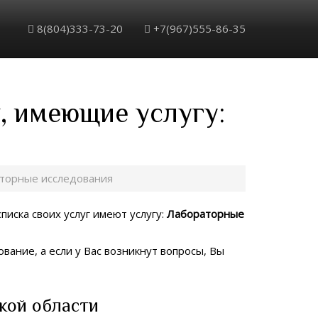
8(804)333-73-20
+7(967)555-86-35
, имеющие услугу:
торные исследования
писка своих услуг имеют услугу:
Лабораторные
вание, а если у Вас возникнут вопросы, Вы
кой области