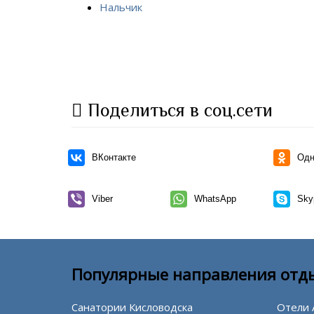
Нальчик
Поделиться в соц.сети
ВКонтакте
Одн
Viber
WhatsApp
Sky
Популярные направления отд
Санатории Кисловодска
Отели 