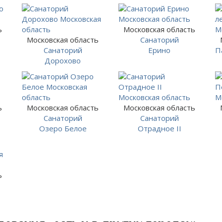
ь
Московская область
Московская область
Санаторий
Санаторий
Ерино
П
Дорохово
ь
Московская область
Московская область
Санаторий
Санаторий
Озеро Белое
Отрадное II
ь