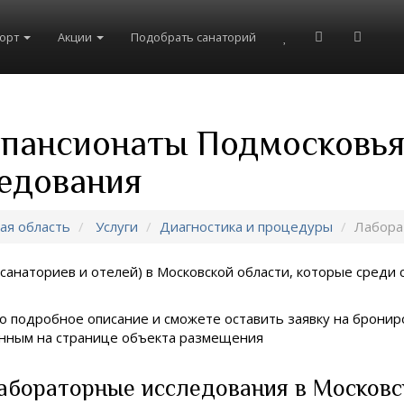
рорт
Акции
Подобрать санаторий
 пансионаты Подмосковья
едования
ая область
Услуги
Диагностика и процедуры
Лабора
санаториев и отелей) в
Московской области, которые среди с
о подробное описание и сможете оставить заявку на брониро
занным на странице объекта размещения
абораторные исследования в Московс