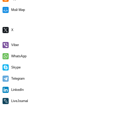
Мой Мир
X
Viber
WhatsApp
Skype
Telegram
LinkedIn
LiveJournal