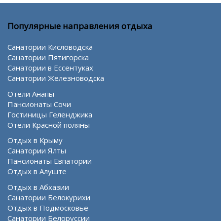
Популярные направления отдыха
Санатории Кисловодска
Санатории Пятигорска
Санатории в Ессентуках
Санатории Железноводска
Отели Анапы
Пансионаты Сочи
Гостиницы Геленджика
Отели Красной поляны
Отдых в Крыму
Санатории Ялты
Пансионаты Евпатории
Отдых в Алуште
Отдых в Абхазии
Санатории Белокурихи
Отдых в Подмосковье
Санатории Белоруссии