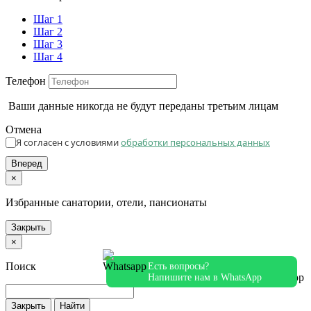
Шаг 1
Шаг 2
Шаг 3
Шаг 4
Телефон
Ваши данные никогда не будут переданы третьим лицам
Отмена
Я согласен с условиями
обработки персональных данных
Вперед
×
Избранные санатории, отели, пансионаты
Закрыть
×
Поиск
Есть вопросы?
Напишите нам в WhatsApp
Закрыть
Найти