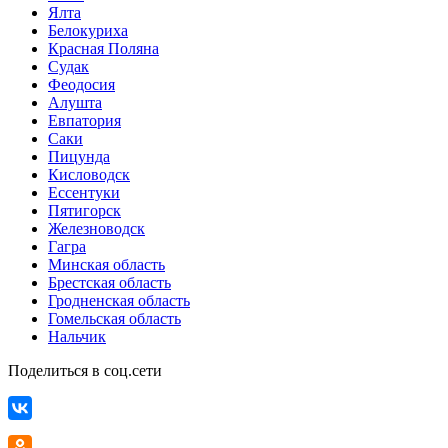
Ялта
Белокуриха
Красная Поляна
Судак
Феодосия
Алушта
Евпатория
Саки
Пицунда
Кисловодск
Ессентуки
Пятигорск
Железноводск
Гагра
Минская область
Брестская область
Гродненская область
Гомельская область
Нальчик
Поделиться в соц.сети