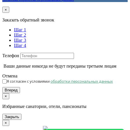
×
Заказать обратный звонок
Шаг 1
Шаг 2
Шаг 3
Шаг 4
Телефон
Ваши данные никогда не будут переданы третьим лицам
Отмена
Я согласен с условиями
обработки персональных данных
Вперед
×
Избранные санатории, отели, пансионаты
Закрыть
×