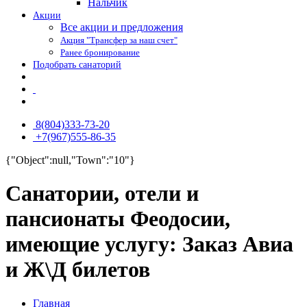
Нальчик
Акции
Все акции и предложения
Акция "Трансфер за наш счет"
Ранее бронирование
Подобрать санаторий
8(804)333-73-20
+7(967)555-86-35
{"Object":null,"Town":"10"}
Санатории, отели и
пансионаты Феодосии,
имеющие услугу: Заказ Авиа
и Ж\Д билетов
Главная