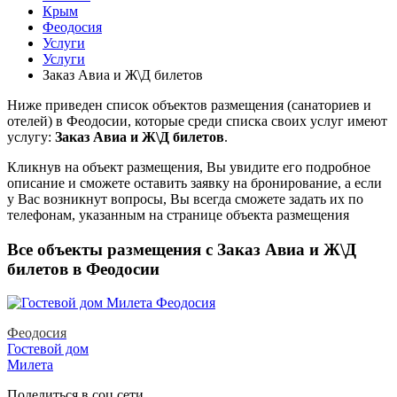
Крым
Феодосия
Услуги
Услуги
Заказ Авиа и Ж\Д билетов
Ниже приведен список объектов размещения (санаториев и
отелей) в
Феодосии, которые среди списка своих услуг имеют
услугу:
Заказ Авиа и Ж\Д билетов
.
Кликнув на объект размещения, Вы увидите его подробное
описание и сможете оставить заявку на бронирование, а если
у Вас возникнут вопросы, Вы всегда сможете задать их по
телефонам, указанным на странице объекта размещения
Все объекты размещения с Заказ Авиа и Ж\Д
билетов в Феодосии
Феодосия
Гостевой дом
Милета
Поделиться в соц.сети