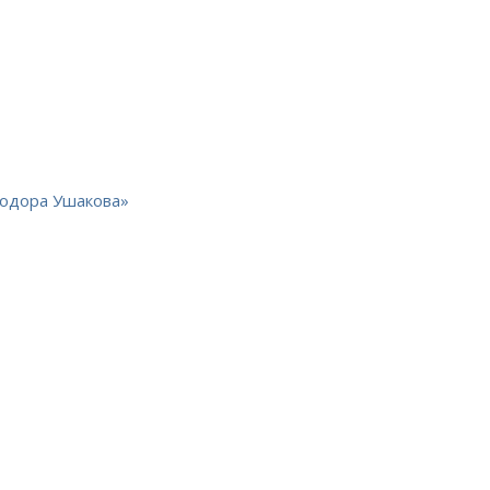
еодора Ушакова»