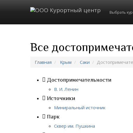
Выбрать ку
Все достопримечат
Главная
Крым
Саки
Достопримечате
Достопримечательности
В. И. Ленин
Источники
Миниральный источник
Парк
Сквер им. Пушкина