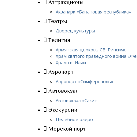
Аттракционы
Аквапарк «Банановая республика»
Театры
Дворец культуры
Религия
Армянская церковь СВ. Рипсиме
Храм святого праведного воина «Ф
Храм св. Илии
Аэропорт
Аэропорт «Симферополь»
Автовокзал
Автовокзал «Саки»
Экскурсии
Целебное озеро
Морской порт