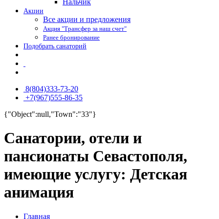
Нальчик
Акции
Все акции и предложения
Акция "Трансфер за наш счет"
Ранее бронирование
Подобрать санаторий
8(804)333-73-20
+7(967)555-86-35
{"Object":null,"Town":"33"}
Санатории, отели и
пансионаты Севастополя,
имеющие услугу: Детская
анимация
Главная