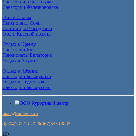
Санатории в Ессентуках
Санатории Железноводска
Отели Анапы
Пансионаты Сочи
Гостиницы Геленджика
Отели Красной поляны
Отдых в Крыму
Санатории Ялты
Пансионаты Евпатории
Отдых в Алуште
Отдых в Абхазии
Санатории Белокурихи
Отдых в Подмосковье
Санатории Белоруссии
mail@kurcenter.ru
8(804)333-73-20
;
8(967)555-86-35
16+