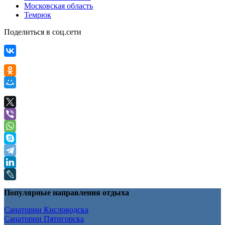
Московская область
Темрюк
Поделиться в соц.сети
Популярные направления отдыха
Санатории Кисловодска
Санатории Пятигорска