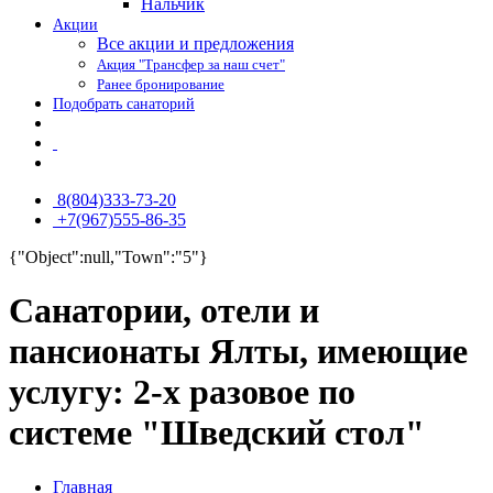
Нальчик
Акции
Все акции и предложения
Акция "Трансфер за наш счет"
Ранее бронирование
Подобрать санаторий
8(804)333-73-20
+7(967)555-86-35
{"Object":null,"Town":"5"}
Санатории, отели и
пансионаты Ялты, имеющие
услугу: 2-х разовое по
системе "Шведский стол"
Главная