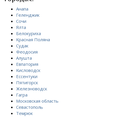
Анапа
Геленджик
Сочи
Ялта
Белокуриха
Красная Поляна
Судак
Феодосия
Алушта
Евпатория
Кисловодск
Ессентуки
Пятигорск
Железноводск
Гагра
Московская область
Севастополь
Темрюк