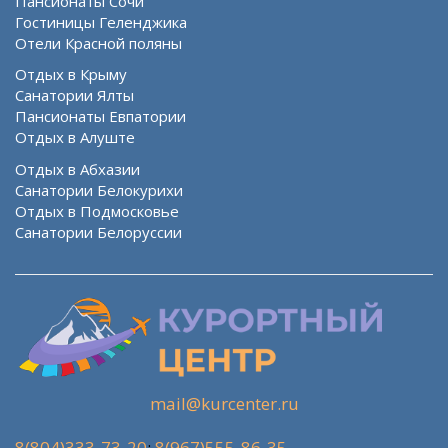
Пансионаты Сочи
Гостиницы Геленджика
Отели Красной поляны
Отдых в Крыму
Санатории Ялты
Пансионаты Евпатории
Отдых в Алуште
Отдых в Абхазии
Санатории Белокурихи
Отдых в Подмосковье
Санатории Белоруссии
mail@kurcenter.ru
8(804)333-73-20
;
8(967)555-86-35