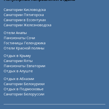
Санатории Кисловодска
Санатории Пятигорска
Санатории в Ессентуках
Санатории Железноводска
Отели Анапы
Пансионаты Сочи
Гостиницы Геленджика
Отели Красной поляны
Отдых в Крыму
Санатории Ялты
Пансионаты Евпатории
Отдых в Алуште
Отдых в Абхазии
Санатории Белокурихи
Отдых в Подмосковье
Санатории Белоруссии