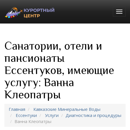
Togg
navig
Санатории, отели и
пансионаты
Ессентуков, имеющие
услугу: Ванна
Клеопатры
Главная
Кавказские Минеральные Воды
Ессентуки
Услуги
Диагностика и процедуры
Ванна Клеопатры