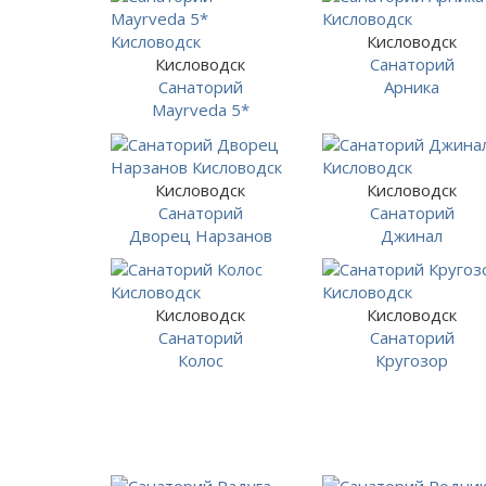
Кисловодск
Кисловодск
Санаторий
Санаторий
Арника
Mayrveda 5*
Кисловодск
Кисловодск
Санаторий
Санаторий
Дворец Нарзанов
Джинал
Кисловодск
Кисловодск
Санаторий
Санаторий
Колос
Кругозор