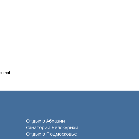
ournal
Отдых в Абхазии
Санатории Белокурихи
Отдых в Подмосковье