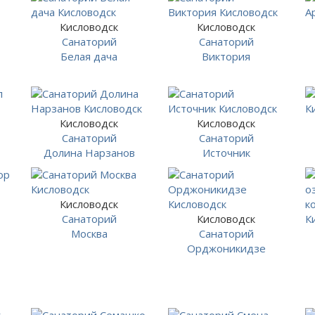
Кисловодск
Кисловодск
Санаторий
Санаторий
Белая дача
Виктория
Кисловодск
Кисловодск
Санаторий
Санаторий
Долина Нарзанов
Источник
Кисловодск
Санаторий
Кисловодск
Москва
Санаторий
Орджоникидзе