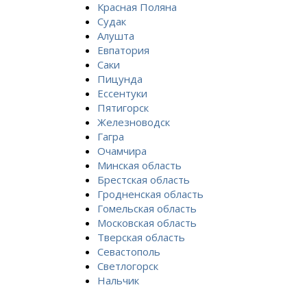
Красная Поляна
Судак
Алушта
Евпатория
Саки
Пицунда
Ессентуки
Пятигорск
Железноводск
Гагра
Очамчира
Минская область
Брестская область
Гродненская область
Гомельская область
Московская область
Тверская область
Севастополь
Светлогорск
Нальчик