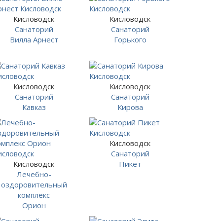
Кисловодск
Кисловодск
Санаторий
Санаторий
Вилла Арнест
Горького
Кисловодск
Кисловодск
Санаторий
Санаторий
Кавказ
Кирова
Кисловодск
Санаторий
Кисловодск
Пикет
Лечебно-
оздоровительный
комплекс
Орион