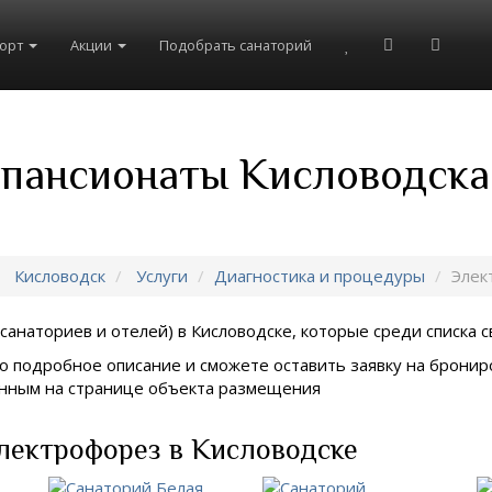
рорт
Акции
Подобрать санаторий
 пансионаты Кисловодска
Кисловодск
Услуги
Диагностика и процедуры
Элек
санаториев и отелей) в
Кисловодске, которые среди списка с
о подробное описание и сможете оставить заявку на брониро
занным на странице объекта размещения
лектрофорез в Кисловодске