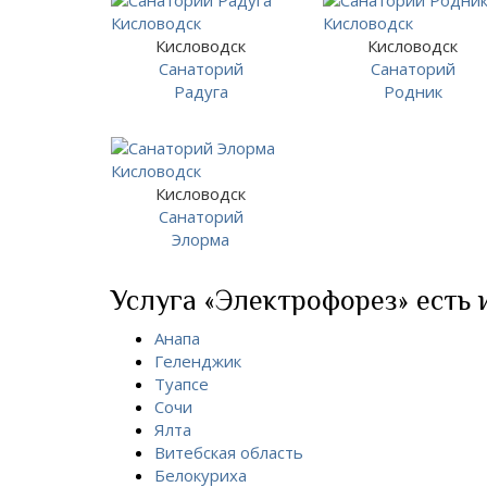
Кисловодск
Кисловодск
Санаторий
Санаторий
Радуга
Родник
Кисловодск
Санаторий
Элорма
Услуга «Электрофорез» есть и
Анапа
Геленджик
Туапсе
Сочи
Ялта
Витебская область
Белокуриха