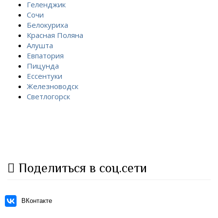
Геленджик
Сочи
Белокуриха
Красная Поляна
Алушта
Евпатория
Пицунда
Ессентуки
Железноводск
Светлогорск
Поделиться в соц.сети
ВКонтакте