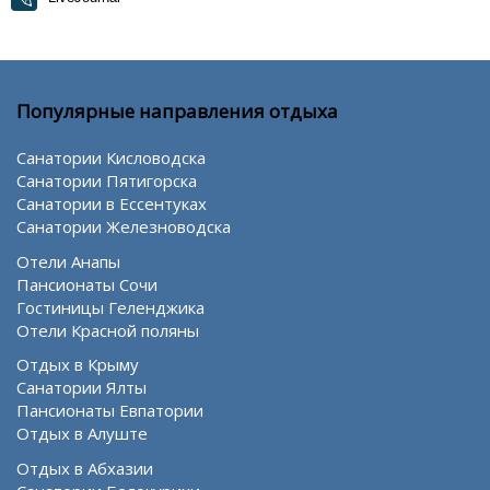
Популярные направления отдыха
Санатории Кисловодска
Санатории Пятигорска
Санатории в Ессентуках
Санатории Железноводска
Отели Анапы
Пансионаты Сочи
Гостиницы Геленджика
Отели Красной поляны
Отдых в Крыму
Санатории Ялты
Пансионаты Евпатории
Отдых в Алуште
Отдых в Абхазии