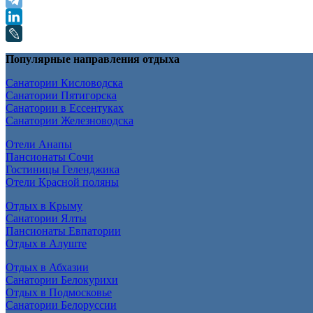
Популярные направления отдыха
Санатории Кисловодска
Санатории Пятигорска
Санатории в Ессентуках
Санатории Железноводска
Отели Анапы
Пансионаты Сочи
Гостиницы Геленджика
Отели Красной поляны
Отдых в Крыму
Санатории Ялты
Пансионаты Евпатории
Отдых в Алуште
Отдых в Абхазии
Санатории Белокурихи
Отдых в Подмосковье
Санатории Белоруссии