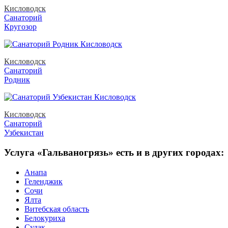
Кисловодск
Санаторий
Кругозор
Кисловодск
Санаторий
Родник
Кисловодск
Санаторий
Узбекистан
Услуга «Гальваногрязь» есть и в других городах:
Анапа
Геленджик
Сочи
Ялта
Витебская область
Белокуриха
Судак