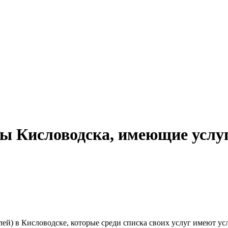
ты Кисловодска, имеющие услу
лей) в
Кисловодске, которые среди списка своих услуг имеют ус