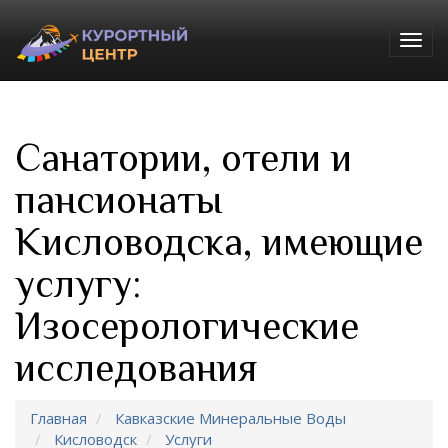
Togg
navig
Санатории, отели и
пансионаты
Кисловодска, имеющие
услугу:
Изосерологические
исследования
Главная
Кавказские Минеральные Воды
Кисловодск
Услуги