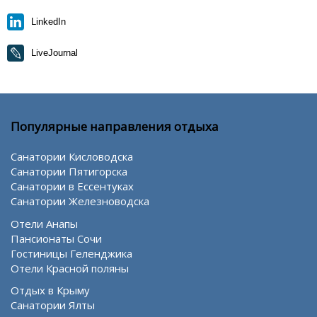
LinkedIn
LiveJournal
Популярные направления отдыха
Санатории Кисловодска
Санатории Пятигорска
Санатории в Ессентуках
Санатории Железноводска
Отели Анапы
Пансионаты Сочи
Гостиницы Геленджика
Отели Красной поляны
Отдых в Крыму
Санатории Ялты