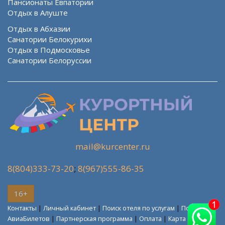
Пансионаты Евпатории
Отдых в Алуште
Отдых в Абхазии
Санатории Белокурихи
Отдых в Подмосковье
Санатории Белоруссии
mail@kurcenter.ru
8(804)333-73-20
;
8(967)555-86-35
16+
Контакты
|
Личный кабинет
|
Поиск отеля по услугам
|
Поиск
АвиаБилетов
|
Партнерская программа
|
Оплата
|
Карта сайта