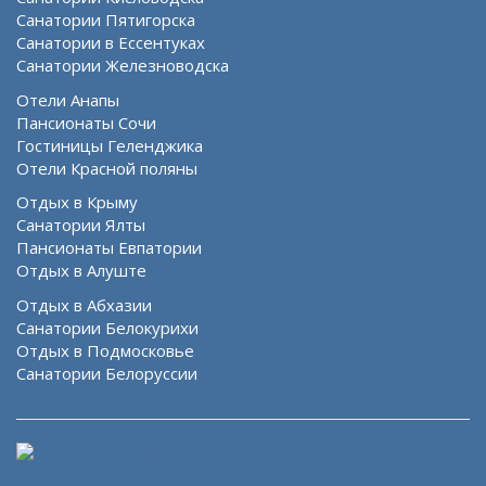
Санатории Пятигорска
Санатории в Ессентуках
Санатории Железноводска
Отели Анапы
Пансионаты Сочи
Гостиницы Геленджика
Отели Красной поляны
Отдых в Крыму
Санатории Ялты
Пансионаты Евпатории
Отдых в Алуште
Отдых в Абхазии
Санатории Белокурихи
Отдых в Подмосковье
Санатории Белоруссии