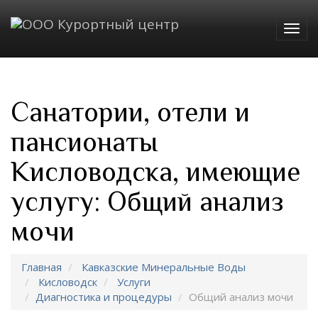
Togg
navig
Санатории, отели и
пансионаты
Кисловодска, имеющие
услугу: Общий анализ
мочи
Главная
Кавказские Минеральные Воды
Кисловодск
Услуги
Диагностика и процедуры
Общий анализ мочи