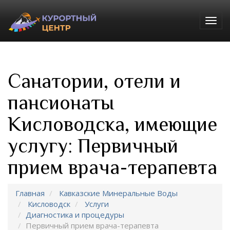
Togg
navig
Санатории, отели и
пансионаты
Кисловодска, имеющие
услугу: Первичный
прием врача-терапевта
Главная
Кавказские Минеральные Воды
Кисловодск
Услуги
Диагностика и процедуры
Первичный прием врача-терапевта