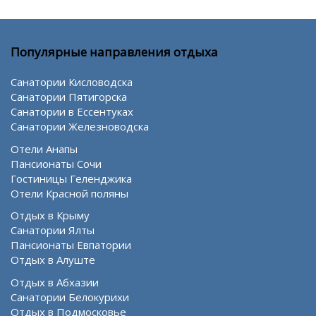
Популярные направления отдыха
Санатории Кисловодска
Санатории Пятигорска
Санатории в Ессентуках
Санатории Железноводска
Отели Анапы
Пансионаты Сочи
Гостиницы Геленджика
Отели Красной поляны
Отдых в Крыму
Санатории Ялты
Пансионаты Евпатории
Отдых в Алуште
Отдых в Абхазии
Санатории Белокурихи
Отдых в Подмосковье