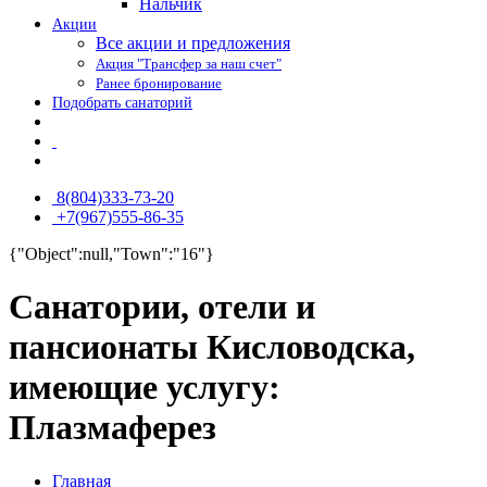
Нальчик
Акции
Все акции и предложения
Акция "Трансфер за наш счет"
Ранее бронирование
Подобрать санаторий
8(804)333-73-20
+7(967)555-86-35
{"Object":null,"Town":"16"}
Санатории, отели и
пансионаты Кисловодска,
имеющие услугу:
Плазмаферез
Главная