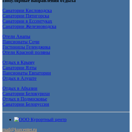
Популярные направления отдыха
Санатории Кисловодска
Санатории Пятигорска
Санатории в Ессентуках
Санатории Железноводска
Отели Анапы
Пансионаты Сочи
Гостиницы Геленджика
Отели Красной поляны
Отдых в Крыму
Санатории Ялты
Пансионаты Евпатории
Отдых в Алуште
Отдых в Абхазии
Санатории Белокурихи
Отдых в Подмосковье
Санатории Белоруссии
mail@kurcenter.ru