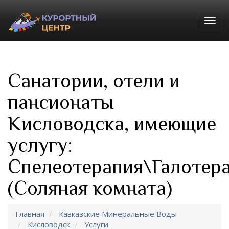
Togg
navig
Санатории, отели и
пансионаты
Кисловодска, имеющие
услугу:
Спелеотерапия\Галотер
(Соляная комната)
Главная
Кавказские Минеральные Воды
Кисловодск
Услуги