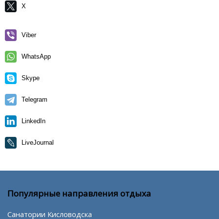
X
Viber
WhatsApp
Skype
Telegram
LinkedIn
LiveJournal
Популярные направления отдыха
Санатории Кисловодска