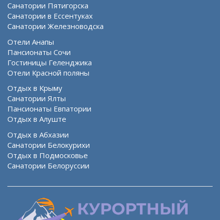
Санатории Пятигорска
Санатории в Ессентуках
Санатории Железноводска
Отели Анапы
Пансионаты Сочи
Гостиницы Геленджика
Отели Красной поляны
Отдых в Крыму
Санатории Ялты
Пансионаты Евпатории
Отдых в Алуште
Отдых в Абхазии
Санатории Белокурихи
Отдых в Подмосковье
Санатории Белоруссии