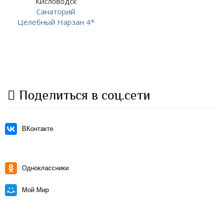
Кисловодск
Санаторий
Целебный Нарзан 4*
Поделиться в соц.сети
ВКонтакте
Одноклассники
Мой Мир