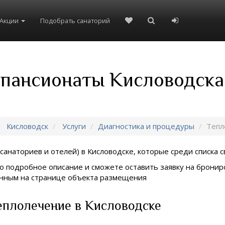
Акции
Подобрать санаторий
 пансионаты Кисловодска
Кисловодск
Услуги
Диагностика и процедуры
Тепл
санаториев и отелей) в
Кисловодске, которые среди списка с
о подробное описание и сможете оставить заявку на брониро
занным на странице объекта размещения
еплолечение в Кисловодске