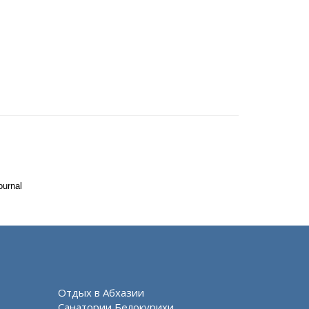
ournal
Отдых в Абхазии
Санатории Белокурихи