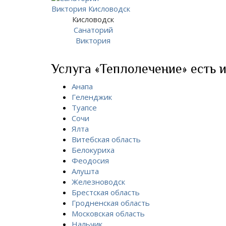
Кисловодск
Санаторий
Виктория
Услуга «Теплолечение» есть и
Анапа
Геленджик
Туапсе
Сочи
Ялта
Витебская область
Белокуриха
Феодосия
Алушта
Железноводск
Брестская область
Гродненская область
Московская область
Нальчик