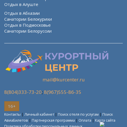
Отдых в Алуште
Отдых в Абхазии
Санатории Белокурихи
Отдых в Подмосковье
Санатории Белоруссии
mail@kurcenter.ru
8(804)333-73-20
;
8(967)555-86-35
16+
Контакты
|
Личный кабинет
|
Поиск отеля по услугам
|
Поиск
АвиаБилетов
|
Партнерская программа
|
Оплата
|
Карта сайта
Политика обработки персональных данных