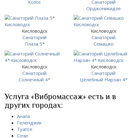
Колос
Санаторий
Орджоникидзе
Кисловодск
Кисловодск
Санаторий
Санаторий
Плаза 5*
Семашко
Кисловодск
Кисловодск
Санаторий
Санаторий
Солнечный 4*
Целебный Нарзан 4*
Услуга «Вибромассаж» есть и в
других городах:
Анапа
Геленджик
Туапсе
Сочи