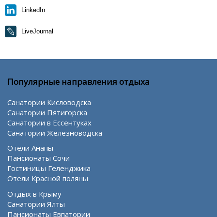
LinkedIn
LiveJournal
Популярные направления отдыха
Санатории Кисловодска
Санатории Пятигорска
Санатории в Ессентуках
Санатории Железноводска
Отели Анапы
Пансионаты Сочи
Гостиницы Геленджика
Отели Красной поляны
Отдых в Крыму
Санатории Ялты
Пансионаты Евпатории