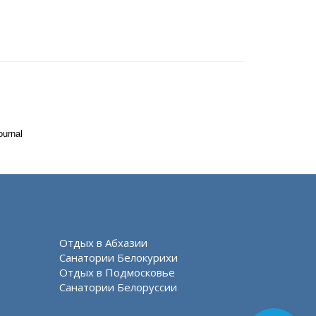
ournal
Отдых в Абхазии
Санатории Белокурихи
Отдых в Подмосковье
Санатории Белоруссии