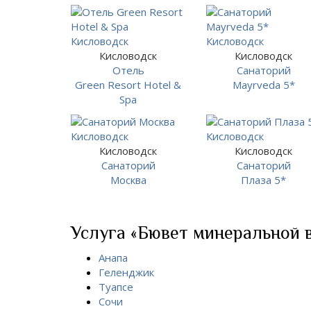
Кисловодск
Кисловодск
Отель
Санаторий
Green Resort Hotel &
Mayrveda 5*
Spa
Кисловодск
Кисловодск
Санаторий
Санаторий
Москва
Плаза 5*
Услуга «Бювет минеральной в
Анапа
Геленджик
Туапсе
Сочи