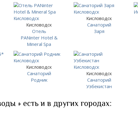
Кисловодск
Кисловодск
Санаторий
Отель
Заря
PANinter Hotel &
Mineral Spa
Кисловодск
Санаторий
Кисловодск
Родник
Санаторий
Узбекистан
оды » есть и в других городах: