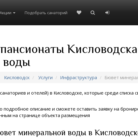
Акции
Подобрать санаторий
 пансионаты Кисловодска
 воды
Кисловодск
Услуги
Инфраструктура
Бювет минера
санаториев и отелей) в
Кисловодске, которые среди списка с
о подробное описание и сможете оставить заявку на брониро
занным на странице объекта размещения
ювет минеральной воды в Кисловодск