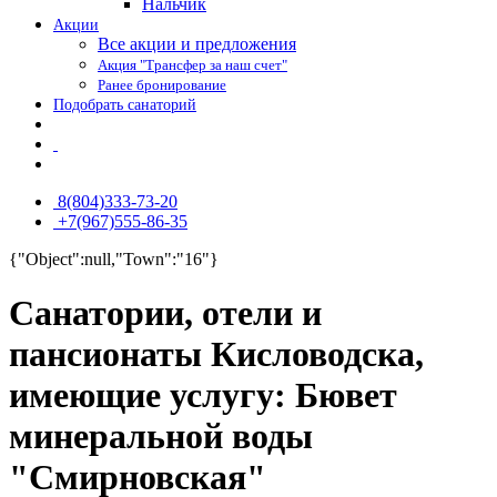
Нальчик
Акции
Все акции и предложения
Акция "Трансфер за наш счет"
Ранее бронирование
Подобрать санаторий
8(804)333-73-20
+7(967)555-86-35
{"Object":null,"Town":"16"}
Санатории, отели и
пансионаты Кисловодска,
имеющие услугу: Бювет
минеральной воды
"Смирновская"