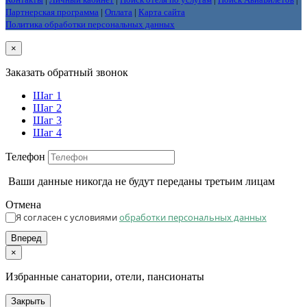
Партнерская программа
|
Оплата
|
Карта сайта
Политика обработки персональных данных
×
Заказать обратный звонок
Шаг 1
Шаг 2
Шаг 3
Шаг 4
Телефон
Ваши данные никогда не будут переданы третьим лицам
Отмена
Я согласен с условиями
обработки персональных данных
Вперед
×
Избранные санатории, отели, пансионаты
Закрыть