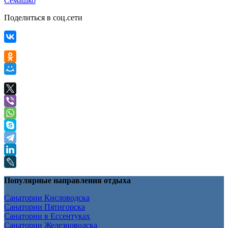
Семашко
Поделиться в соц.сети
Популярные направления отдыха
Санатории Кисловодска
Санатории Пятигорска
Санатории в Ессентуках
Санатории Железноводска