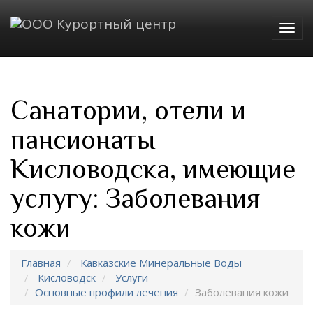
Togg
navig
Санатории, отели и
пансионаты
Кисловодска, имеющие
услугу: Заболевания
кожи
Главная
Кавказские Минеральные Воды
Кисловодск
Услуги
Основные профили лечения
Заболевания кожи