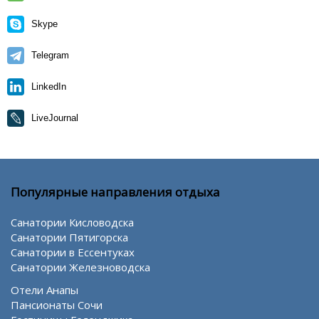
Skype
Telegram
LinkedIn
LiveJournal
Популярные направления отдыха
Санатории Кисловодска
Санатории Пятигорска
Санатории в Ессентуках
Санатории Железноводска
Отели Анапы
Пансионаты Сочи