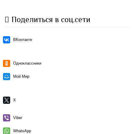
Поделиться в соц.сети
ВКонтакте
Одноклассники
Мой Мир
X
Viber
WhatsApp