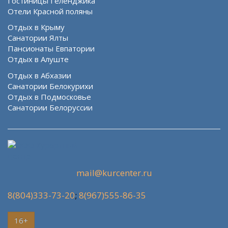
Гостиницы Геленджика
Отели Красной поляны
Отдых в Крыму
Санатории Ялты
Пансионаты Евпатории
Отдых в Алуште
Отдых в Абхазии
Санатории Белокурихи
Отдых в Подмосковье
Санатории Белоруссии
mail@kurcenter.ru
8(804)333-73-20
;
8(967)555-86-35
16+