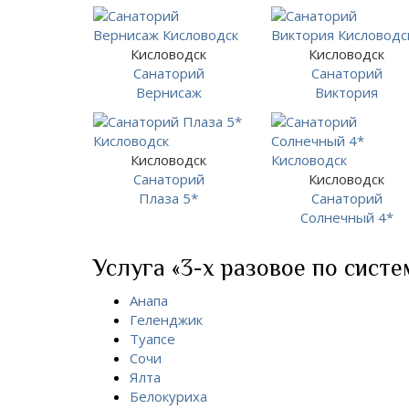
Кисловодск
Кисловодск
Санаторий
Санаторий
Вернисаж
Виктория
Кисловодск
Санаторий
Кисловодск
Плаза 5*
Санаторий
Солнечный 4*
Услуга «3-х разовое по систе
Анапа
Геленджик
Туапсе
Сочи
Ялта
Белокуриха