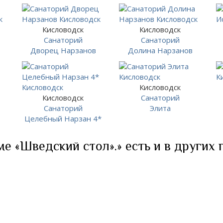
Кисловодск
Кисловодск
Санаторий
Санаторий
Дворец Нарзанов
Долина Нарзанов
Кисловодск
Кисловодск
Санаторий
Санаторий
Элита
Целебный Нарзан 4*
ме «Шведский стол».» есть и в других 