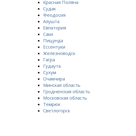
Красная Поляна
Судак
Феодосия
Алушта
Евпатория
Саки
Пицунда
Ессентуки
Железноводск
Гагра
Гудаута
Сухум
Очамчира
Минская область
Гродненская область
Московская область
Темрюк
Светлогорск