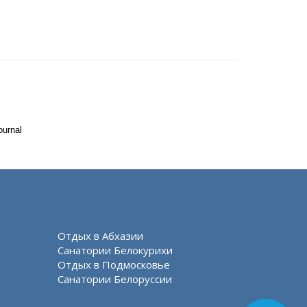
ournal
Отдых в Абхазии
Санатории Белокурихи
Отдых в Подмосковье
Санатории Белоруссии