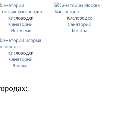
Кисловодск
Кисловодск
Санаторий
Санаторий
Источник
Москва
Кисловодск
Санаторий
Элорма
городах: